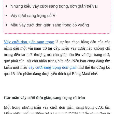
Những kiểu váy cưới sang trọng, đơn giản trễ vai
Váy cưới sang trọng cổ V
Mẫu váy cưới đơn giản sang trọng cổ vuông
Váy cưới đơn giản sang trọng
là sự lựa chọn hàng đầu của các
nàng dâu một vài năm trở lại đây. Kiểu váy cưới này không chỉ
mang đến sự thời thượng mà còn giúp tôn lên vẻ đẹp trang nhã,
quý phái của nữ chủ nhân trong bữa tiệc. Nếu bạn cũng đang tìm
kiếm một mẫu
váy cưới sang trọng đơn giản
như thế thì đừng bỏ
qua 15 siêu phẩm đang được yêu thích tại Bống Maxi nhé.
Các mẫu váy cưới đơn giản, sang trọng cổ tròn
Một trong những mẫu váy cưới đơn giản, sang trọng được tìm
kiếm nhiều nhất tại Bống Maxi chính là DC562. Lấy cảm hứng từ