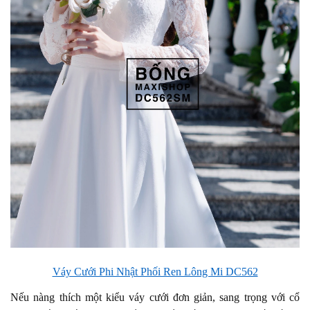
Váy Cưới Phi Nhật Phối Ren Lông Mi DC562
Nếu nàng thích một kiểu váy cưới đơn giản, sang trọng với cổ