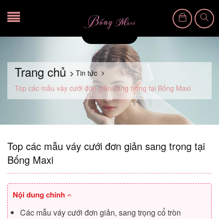
Trang chủ
Tin tức
Top các mẫu váy cưới đơn giản sang trọng tại Bống Maxi
Top các mẫu váy cưới đơn giản sang trọng tại
Bống Maxi
Nội dung chính
Các mẫu váy cưới đơn giản, sang trọng cổ tròn