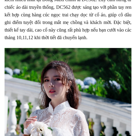
chiếc áo dài truyền thống, DC562 được sáng tạo với phần tay ren
kết hợp cùng hàng cúc ngọc trai chạy dọc từ cổ áo, giúp cô dâu
ghi điểm tuyệt đối trong mắt mẹ chồng và khách mời. Đặc biệt,
thiết kế tay dài, cao cổ này cũng rất phù hợp nếu bạn cưới vào các
tháng 10,11,12 khi thời tiết đã chuyển lạnh.