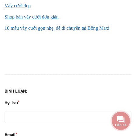
Váy cưới đẹp
Shop bán váy cưới đơn giản
10 mẫu váy cưới gọn nhẹ, dễ di chuyển tại Bống Maxi
BÌNH LUẬN:
Họ Tên
Email