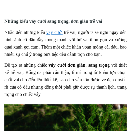
Những kiểu váy cưới sang trọng, đơn giản trễ vai
Nhắc đến những kiểu
váy cưới
trễ vai, người ta sẽ nghĩ ngay đến
hình ảnh cô dâu đầy mỏng manh với bờ vai thon gọn và xương
quai xanh gợi cảm. Thêm một chiếc khăn voan mỏng cài đầu, bao
nhiêu sự chú ý trong bữa tiệc đều dành trọn cho bạn.
Để tạo ra những chiếc
váy cưới đơn giản, sang trọng
với thiết
kế trễ vai, Bống đã phải cẩn thận, tỉ mỉ trong từ khâu lựa chọn
chất vải cho đến lên thiết kế, sao cho vẫn tôn được vẻ đẹp quyến
rũ của cô dâu nhưng đồng thời phải giữ được sự thanh lịch, trang
trọng cho chiếc váy.