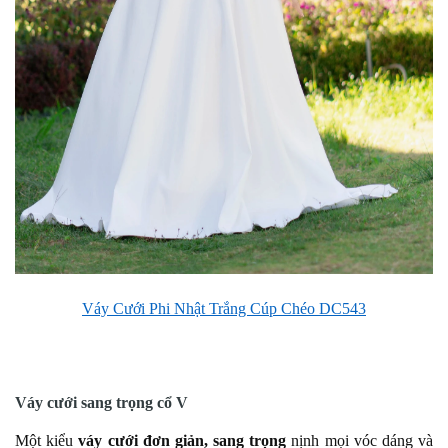
Váy Cưới Phi Nhật Trắng Cúp Chéo DC543
Váy cưới sang trọng cổ V
Một kiểu
váy cưới đơn giản, sang trọng
nịnh mọi vóc dáng và