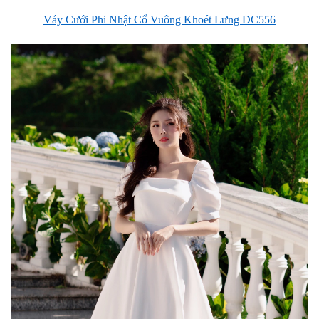
Váy Cưới Phi Nhật Cổ Vuông Khoét Lưng DC556