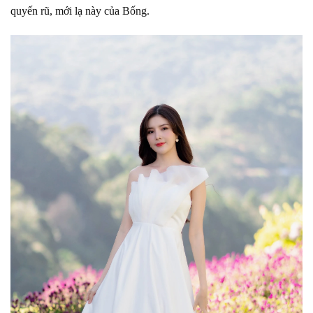
quyến rũ, mới lạ này của Bống.