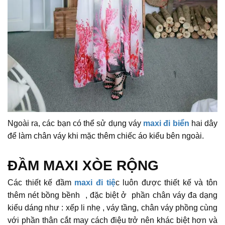
Ngoài ra, các bạn có thể sử dụng váy
maxi đi biển
hai dây
để làm chân váy khi mặc thêm chiếc áo kiểu bên ngoài.
ĐẦM MAXI XÒE RỘNG
Các thiết kế đầm
maxi đi tiệ
c luôn được thiết kế và tôn
thêm nét bồng bềnh , đặc biệt ở phần chân váy đa dạng
kiểu dáng như : xếp li nhẹ , váy tầng, chân váy phồng cùng
với phần thân cắt may cách điệu trở nên khác biệt hơn và