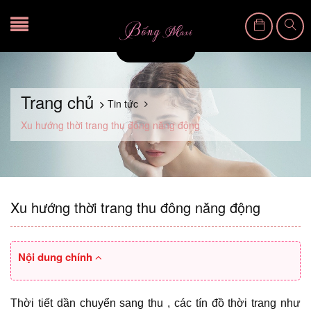
Trang chủ
Tin tức
Xu hướng thời trang thu đông năng động
Xu hướng thời trang thu đông năng động
Nội dung chính
Thời tiết dần chuyển sang thu , các tín đồ thời trang như