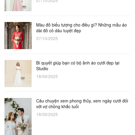
07/10/2025
Màu đỏ biểu tượng cho điều gì? Những mẫu áo
dài đỏ cô dâu tuyệt đẹp
07/10/2025
Bí quyết giúp bạn có bộ ảnh áo cưới đẹp tại
Studio
18/09/2025
Câu chuyện xem phong thủy, xem ngày cưới đối
với vợ chồng khắc tuổi
18/09/2025