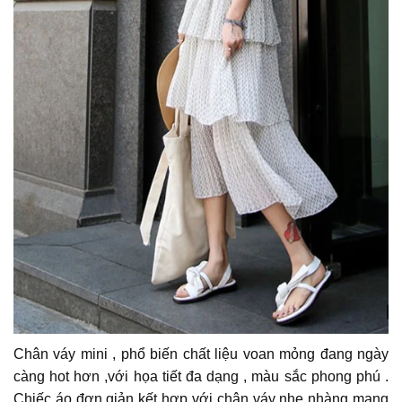
Chân váy mini , phổ biến chất liệu voan mỏng đang ngày
càng hot hơn ,với họa tiết đa dạng , màu sắc phong phú .
Chiếc áo đơn giản kết hợp với chân váy nhẹ nhàng mang