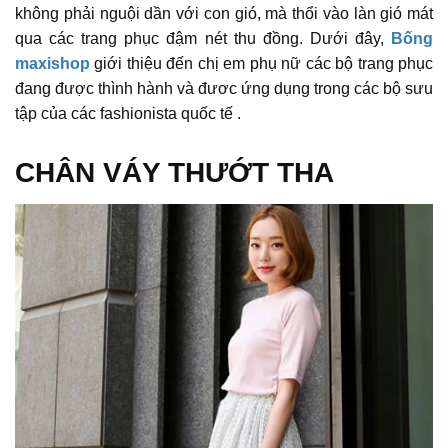
không phải nguội dần với con gió, mà thổi vào làn gió mát
qua các trang phục đậm nét thu đồng. Dưới đây,
Bống
maxishop
giới thiệu đến chị em phụ nữ các bộ trang phục
đang được thình hành và đươc ứng dụng trong các bộ sưu
tập của các fashionista quốc tế .
CHÂN VÁY THƯỚT THA