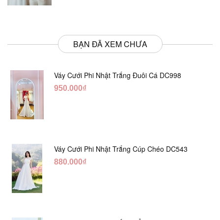
BẠN ĐÃ XEM CHƯA
Váy Cưới Phi Nhật Trắng Đuôi Cá DC998
950.000₫
Váy Cưới Phi Nhật Trắng Cúp Chéo DC543
880.000₫