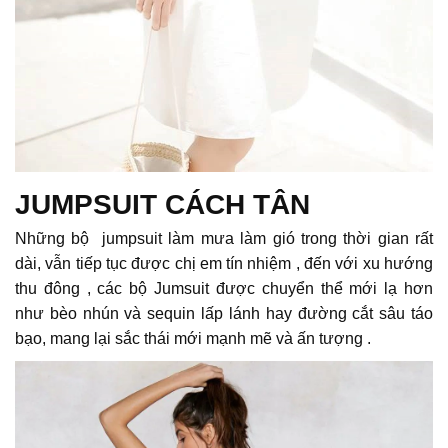
JUMPSUIT CÁCH TÂN
Những bộ jumpsuit làm mưa làm gió trong thời gian rất
dài, vẫn tiếp tục được chị em tín nhiệm , đến với xu hướng
thu đông , các bộ Jumsuit được chuyển thể mới lạ hơn
như bèo nhún và sequin lấp lánh hay đường cắt sâu táo
bạo, mang lại sắc thái mới mạnh mẽ và ấn tượng .