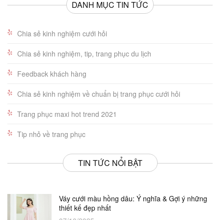
DANH MỤC TIN TỨC
Chia sẻ kinh nghiệm cưới hỏi
Chia sẻ kinh nghiệm, tip, trang phục du lịch
Feedback khách hàng
Chia sẻ kinh nghiệm về chuẩn bị trang phục cưới hỏi
Trang phục maxi hot trend 2021
Tip nhỏ về trang phục
TIN TỨC NỔI BẬT
Váy cưới màu hồng dâu: Ý nghĩa & Gợi ý những
thiết kế đẹp nhất