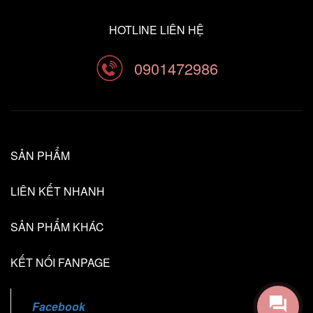
HOTLINE LIÊN HỆ
0901472986
SẢN PHẨM
LIÊN KẾT NHANH
SẢN PHẨM KHÁC
KẾT NỐI FANPAGE
Facebook