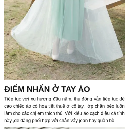
ĐIỂM NHẤN Ở TAY ÁO
Tiếp tục với xu hướng đầu năm, thu đông vẫn tiếp tục đề
cao chiếc áo có họa tiết thuê ở cổ tay, lớp chân bèo luôn
làm cho các chị em thích thú. Với kiểu áo cạch điệu cá tính
này ,dễ dàng phối hợp với chân váy jean hay quần bò .