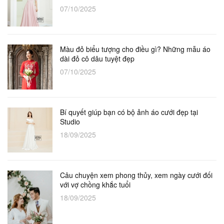
07/10/2025
Màu đỏ biểu tượng cho điều gì? Những mẫu áo
dài đỏ cô dâu tuyệt đẹp
07/10/2025
Bí quyết giúp bạn có bộ ảnh áo cưới đẹp tại
Studio
18/09/2025
Câu chuyện xem phong thủy, xem ngày cưới đối
với vợ chồng khắc tuổi
18/09/2025