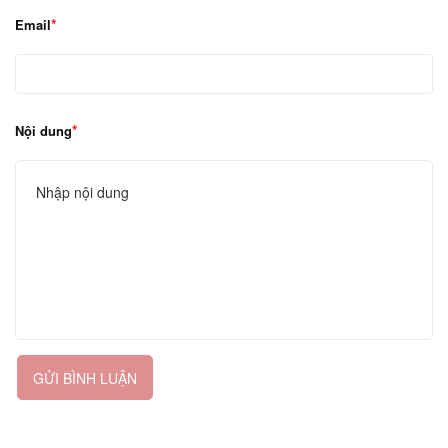
Email
Nội dung
GỬI BÌNH LUẬN