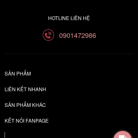
HOTLINE LIÊN HỆ
0901472986
SẢN PHẨM
LIÊN KẾT NHANH
SẢN PHẨM KHÁC
KẾT NỐI FANPAGE