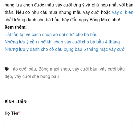
nàng lựa chọn được mẫu váy cưới ưng ý và phù hợp nhất với bản
thân. Nếu có nhu cầu mua những mẫu váy cưới hoặc
váy đi biển
chất lượng dành cho bà bầu, hãy đến ngay Bống Maxi nhé!
Xem thêm:
Tất tần tật về cách chọn áo dài cưới cho bà bầu
Những lưu ý cần nhớ khi chọn váy cưới cho bà bầu 4 tháng
Những lưu ý dành cho cô dâu bụng bầu 5 tháng mặc váy cưới
áo cưới bầu
,
Bống maxi shop
,
váy cưới bầu
,
váy cưới bầu
đẹp
,
váy cưới che bụng bầu
BÌNH LUẬN:
Họ Tên