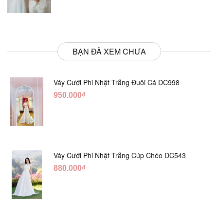
BẠN ĐÃ XEM CHƯA
Váy Cưới Phi Nhật Trắng Đuôi Cá DC998
950.000₫
Váy Cưới Phi Nhật Trắng Cúp Chéo DC543
880.000₫