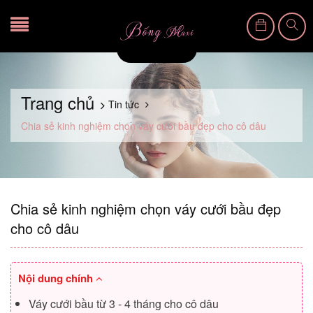
Trang chủ
Tin tức
Chia sẻ kinh nghiệm chọn váy cưới bầu đẹp cho cô dâu
Chia sẻ kinh nghiệm chọn váy cưới bầu đẹp
cho cô dâu
Nội dung chính
Váy cưới bầu từ 3 - 4 tháng cho cô dâu