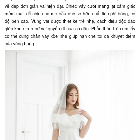
vẻ đẹp đơn giản và hiện đại. Chiếc váy cưới mang lại cảm giác
mềm mại, dễ chịu cho mẹ bầu nhờ sở hữu chất liệu phi bóng, có
độ bền cao. Vùng vai được thiết kế trễ nhẹ, cách điệu độc đáo
giúp khoe trọn bờ vai quyến rũ của cô dâu. Phần thân trên ôm lấy
cơ thể cùng chân váy xòe nhẹ giúp hạn chế tối đa khuyết điểm
của vùng bụng.