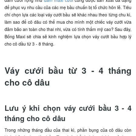
đầm cưới rộng như
đầm maxi cưới
cũng được sản xuất đa dạng
để phục vụ nhu cầu của các mẹ bầu chuẩn bị tổ chức hôn lễ. Tiêu
chí chọn lựa các loại váy cưới bầu sẽ khác nhau theo từng chu kì,
làm sao để cô dâu có thể mua cho mình một chiếc váy cưới vừa
đảm bảo an toàn cho thai nhi, vừa có tính thẩm mỹ cao? Sau đây,
Bống Maxi sẽ chia sẻ kinh nghiệm lựa chọn váy cưới bầu hợp lý
cho cô dầu từ 3 - 8 tháng.
Váy cưới bầu từ 3 - 4 tháng
cho cô dâu
Lưu ý khi chọn váy cưới bầu 3 - 4
tháng cho cô dâu
Trong những tháng đầu của thai kì, phần bụng của cô dâu còn