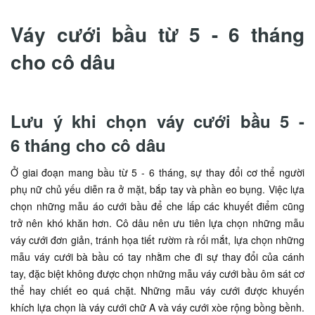
Váy cưới bầu từ 5 - 6 tháng
cho cô dâu
Lưu ý khi chọn váy cưới bầu 5 -
6 tháng cho cô dâu
Ở giai đoạn mang bầu từ 5 - 6 tháng, sự thay đổi cơ thể người
phụ nữ chủ yếu diễn ra ở mặt, bắp tay và phần eo bụng. Việc lựa
chọn những mẫu áo cưới bầu để che lấp các khuyết điểm cũng
trở nên khó khăn hơn. Cô dâu nên ưu tiên lựa chọn những mẫu
váy cưới đơn giản, tránh họa tiết rườm rà rối mắt, lựa chọn những
mẫu váy cưới bà bầu có tay nhằm che đi sự thay đổi của cánh
tay, đặc biệt không được chọn những mẫu váy cưới bầu ôm sát cơ
thể hay chiết eo quá chặt. Những mẫu váy cưới được khuyến
khích lựa chọn là váy cưới chữ A và váy cưới xòe rộng bồng bềnh.