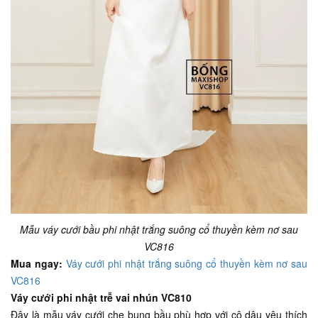
Mẫu váy cưới bầu phi nhật trắng suông cổ thuyền kèm nơ sau
VC816
Mua ngay:
Váy cưới phi nhật trắng suông cổ thuyền kèm nơ sau
VC816
Váy cưới phi nhật trễ vai nhún VC810
Đây là mẫu váy cưới che bụng bầu phù hợp với cô dâu yêu thích