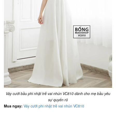
Váy cưới bầu phi nhật trễ vai nhún VC810 dành cho mẹ bầu yêu
sự quyến rũ
Mua ngay:
Váy cưới phi nhật trễ vai nhún VC810