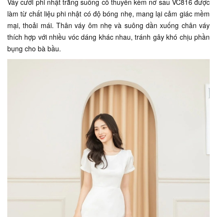
Váy cưới phi nhật trắng suông cổ thuyền kèm nơ sau VC816 được
làm từ chất liệu phi nhật có độ bóng nhẹ, mang lại cảm giác mềm
mại, thoải mái. Thân váy ôm nhẹ và suông dần xuống chân váy
thích hợp với nhiều vóc dáng khác nhau, tránh gây khó chịu phần
bụng cho bà bầu.