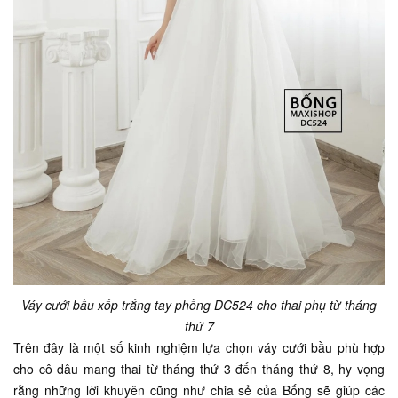
Váy cưới bầu xốp trắng tay phồng DC524 cho thai phụ từ tháng
thứ 7
Trên đây là một số kinh nghiệm lựa chọn váy cưới bầu phù hợp
cho cô dâu mang thai từ tháng thứ 3 đến tháng thứ 8, hy vọng
rằng những lời khuyên cũng như chia sẻ của Bống sẽ giúp các