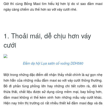
Giờ thì cùng Bống Maxi tìm hiểu kỹ hơn lý do vì sao đầm maxi
ngày càng chiếm ưu thế hơn so với váy cưới nhé.
1. Thoải mái, dễ chịu hơn váy
cưới
Đầm dạ hội Lụa satin cổ vuông DDH580
Một trong những đặc điểm dễ nhận thấy nhất chính là sự gọn nhẹ
hơn hẳn của những mẫu đầm maxi so với váy cưới thông thường.
Bỏ đi phần tùng phồng lớn hay những chi tiết rườm rà, đôi khi
thừa thãi, chất liệu được sử dụng cũng mềm mại, bay bổng hơn,
đầm maxi không vì thế kém xinh hơn những mẫu váy cưới khác.
Hiện nay trên thị trường có rất nhiều thiết kế đầm maxi đẹp và đa