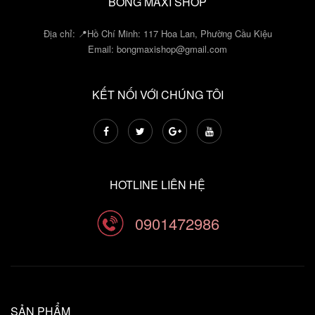
BỐNG MAXI SHOP
Địa chỉ: 📍Hồ Chí Minh: 117 Hoa Lan, Phường Cầu Kiệu
Email:
bongmaxishop@gmail.com
KẾT NỐI VỚI CHÚNG TÔI
HOTLINE LIÊN HỆ
0901472986
SẢN PHẨM