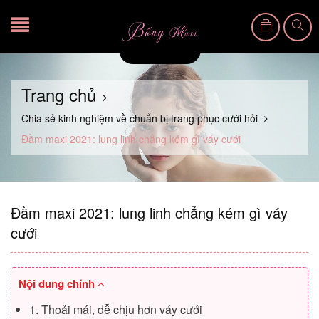
Trang chủ
Chia sẻ kinh nghiệm về chuẩn bị trang phục cưới hỏi
Đầm maxi 2021: lung linh chẳng kém gì váy cưới
Đầm maxi 2021: lung linh chẳng kém gì váy
cưới
Nội dung chính
1. Thoải mái, dễ chịu hơn váy cưới