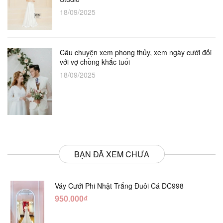
18/09/2025
Câu chuyện xem phong thủy, xem ngày cưới đối
với vợ chồng khắc tuổi
18/09/2025
BẠN ĐÃ XEM CHƯA
Váy Cưới Phi Nhật Trắng Đuôi Cá DC998
950.000₫