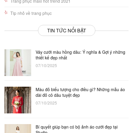
Trang phục maxi hot trend 2021
Tip nhỏ về trang phục
TIN TỨC NỔI BẬT
Váy cưới màu hồng dâu: Ý nghĩa & Gợi ý những
thiết kế đẹp nhất
07/10/2025
Màu đỏ biểu tượng cho điều gì? Những mẫu áo
dài đỏ cô dâu tuyệt đẹp
07/10/2025
Bí quyết giúp bạn có bộ ảnh áo cưới đẹp tại
Studio