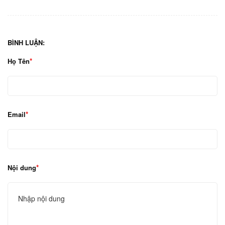
BÌNH LUẬN:
Họ Tên
Email
Nội dung