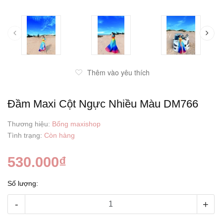
prev
Thêm vào yêu thích
Đầm Maxi Cột Ngực Nhiều Màu DM766
Thương hiệu:
Bống maxishop
Tình trạng:
Còn hàng
530.000₫
Số lượng:
-
+