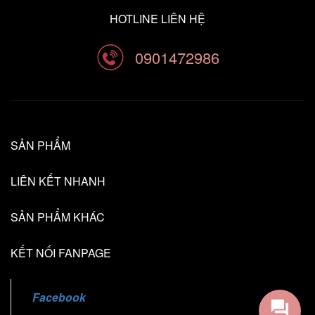
HOTLINE LIÊN HỆ
0901472986
SẢN PHẨM
LIÊN KẾT NHANH
SẢN PHẨM KHÁC
KẾT NỐI FANPAGE
Facebook