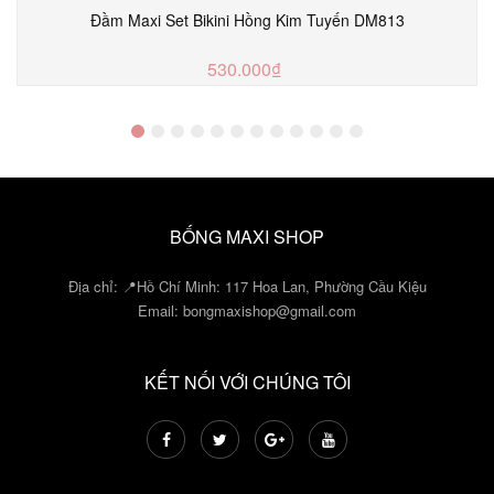
Đầm Maxi Set Bikini Hồng Kim Tuyến DM813
530.000₫
MUA NGAY
BỐNG MAXI SHOP
Địa chỉ: 📍Hồ Chí Minh: 117 Hoa Lan, Phường Cầu Kiệu
Email:
bongmaxishop@gmail.com
KẾT NỐI VỚI CHÚNG TÔI