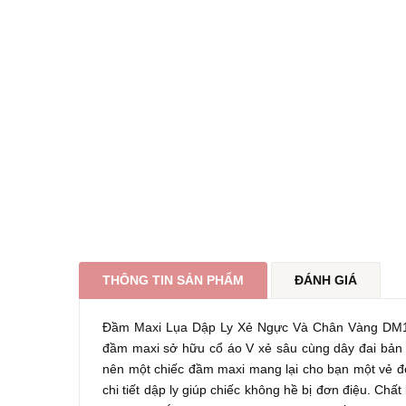
THÔNG TIN SẢN PHẨM
ĐÁNH GIÁ
Đầm Maxi Lụa Dập Ly Xẻ Ngực Và Chân Vàng DM16
đầm maxi sở hữu cổ áo V xẻ sâu cùng dây đai bản to
nên một chiếc đầm maxi mang lại cho bạn một vẻ đẹ
chi tiết dập ly giúp chiếc không hề bị đơn điệu. Chấ