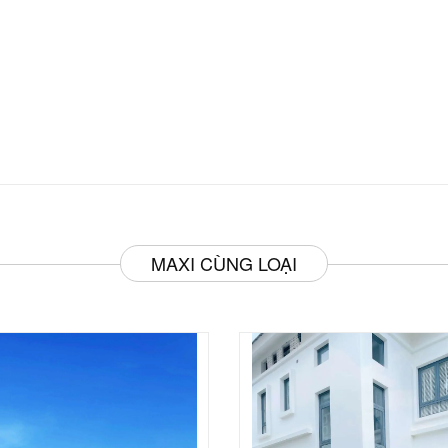
MAXI CÙNG LOẠI