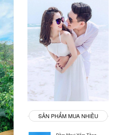
SẢN PHẨM MUA NHIỀU
Đầm Maxi Yếm Tầng