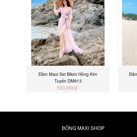
Đầm Maxi Set Bikini Hồng Kim
Đầm
Tuyến DM813
530.000₫
MUA NGAY
BỐNG MAXI SHOP