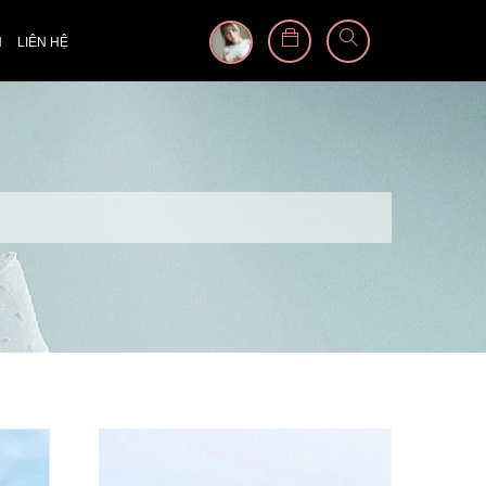
N
LIÊN HỆ