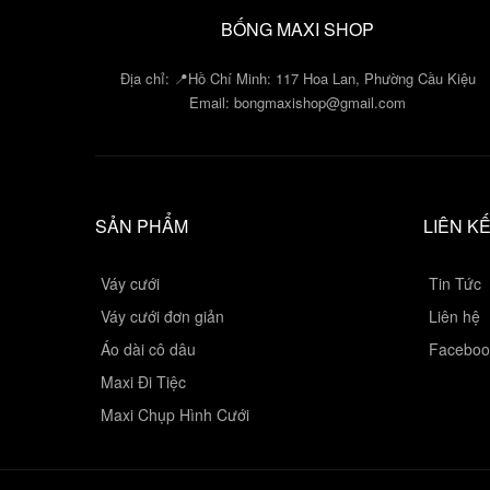
BỐNG MAXI SHOP
Địa chỉ: 📍Hồ Chí Minh: 117 Hoa Lan, Phường Cầu Kiệu
Email:
bongmaxishop@gmail.com
SẢN PHẨM
LIÊN K
Váy cưới
Tin Tức
Váy cưới đơn giản
Liên hệ
Áo dài cô dâu
Faceboo
Maxi Đi Tiệc
Maxi Chụp Hình Cưới