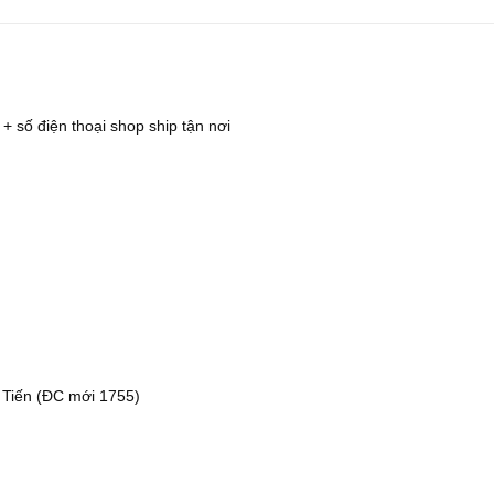
 + số điện thoại shop ship tận nơi
 Tiến (ĐC mới 1755)