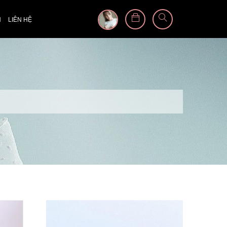
N
LIÊN HỆ