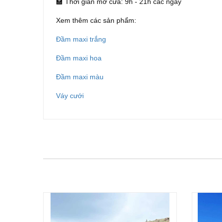
🏫 Thời gian mở cửa: 9h - 21h các ngày
Xem thêm các sản phẩm:
Đầm maxi trắng
Đầm maxi hoa
Đầm maxi màu
Váy cưới