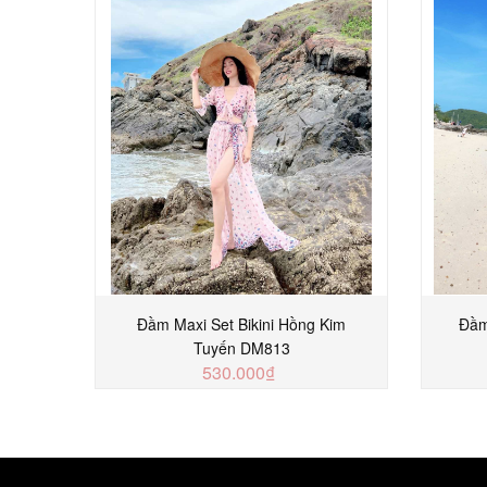
Đầm Maxi Set Bikini Hồng Kim
Đầm
Tuyến DM813
530.000₫
MUA NGAY