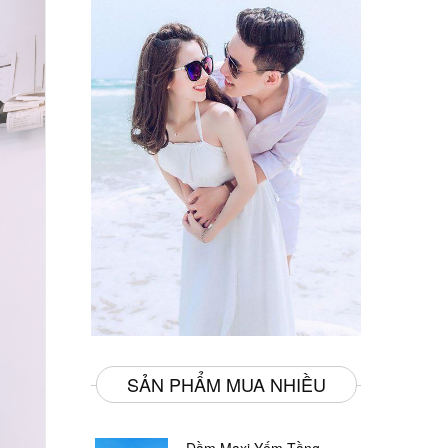
SẢN PHẨM MUA NHIỀU
Đầm Maxi Yếm Tầng