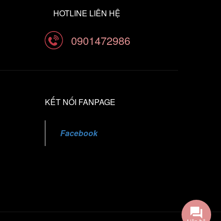
HOTLINE LIÊN HỆ
0901472986
KẾT NỐI FANPAGE
Facebook