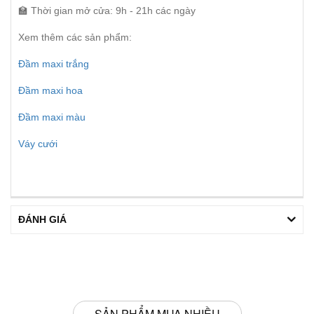
🏫 Thời gian mở cửa: 9h - 21h các ngày
Xem thêm các sản phẩm:
Đầm maxi trắng
Đầm maxi hoa
Đầm maxi màu
Váy cưới
ĐÁNH GIÁ
SẢN PHẨM MUA NHIỀU