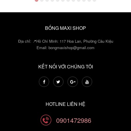
BỐNG MAXI SHOP
Địa chỉ: 📍Hồ Chí Minh: 117 Hoa Lan, Phường Cầu Kiệu
Email:
bongmaxishop@gmail.com
KẾT NỐI VỚI CHÚNG TÔI
HOTLINE LIÊN HỆ
0901472986