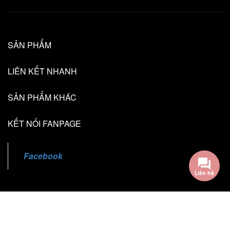
SẢN PHẨM
LIÊN KẾT NHANH
SẢN PHẨM KHÁC
KẾT NỐI FANPAGE
Facebook
Liên hệ
@2018 - Bản quyền thuộc về TL Creative
Cung cấp bởi Sapo