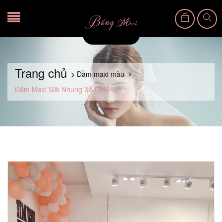
Trang chủ
Đầm maxi màu
Đầm Maxi Silk Nhung Xẻ DM640