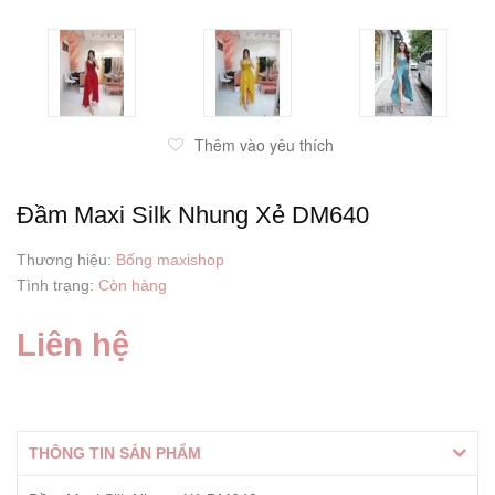
Thêm vào yêu thích
Đầm Maxi Silk Nhung Xẻ DM640
Thương hiệu:
Bống maxishop
Tình trạng:
Còn hàng
Liên hệ
THÔNG TIN SẢN PHẨM