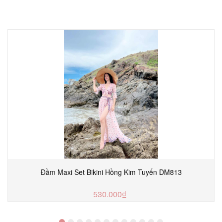
Đầm Maxi Set Bikini Hồng Kim Tuyến DM813
530.000₫
MUA NGAY