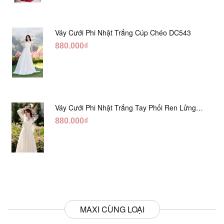
Váy Cưới Phi Nhật Trắng Cúp Chéo DC543
880.000₫
Váy Cưới Phi Nhật Trắng Tay Phối Ren Lửng
DC554
880.000₫
MAXI CÙNG LOẠI