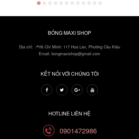
MUA NGAY
BỐNG MAXI SHOP
Địa chỉ: 📍Hồ Chí Minh: 117 Hoa Lan, Phường Cầu Kiệu
Email:
bongmaxishop@gmail.com
KẾT NỐI VỚI CHÚNG TÔI
HOTLINE LIÊN HỆ
0901472986