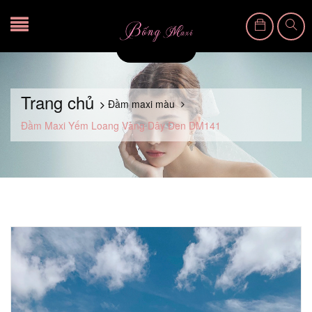
Trang chủ
Đầm maxi màu
Đầm Maxi Yếm Loang Vàng Dây Đen DM141