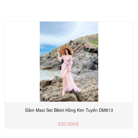
Đầm Maxi Set Bikini Hồng Kim Tuyến DM813
530.000₫