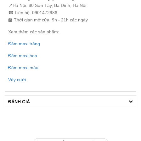
📍Hà Nội: 80 Sơn Tây, Ba Đình, Hà Nội
☎ Liên hệ: 0901472986
🏫 Thời gian mở cửa: 9h - 21h các ngày
Xem thêm các sản phẩm:
Đầm maxi trắng
Đầm maxi hoa
Đầm maxi màu
Váy cưới
ĐÁNH GIÁ