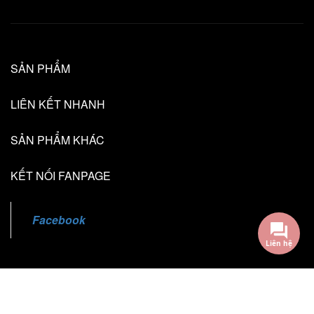
SẢN PHẨM
LIÊN KẾT NHANH
SẢN PHẨM KHÁC
KẾT NỐI FANPAGE
Facebook
Liên hệ
@2018 - Bản quyền thuộc về TL Creative