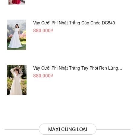
Váy Cưới Phi Nhật Trắng Cúp Chéo DC543
880.000₫
Váy Cưới Phi Nhật Trắng Tay Phối Ren Lửng
DC554
880.000₫
MAXI CÙNG LOẠI