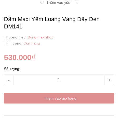
Thêm vào yêu thích
Đầm Maxi Yếm Loang Vàng Dây Đen
DM141
Thương hiệu:
Bống maxishop
Tình trạng:
Còn hàng
530.000₫
Số lượng:
-
+
Thêm vào giỏ hàng