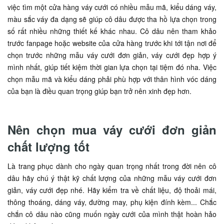
việc tìm một cửa hàng váy cưới có nhiều mẫu mã, kiểu dáng váy,
màu sắc váy đa dạng sẽ giúp cô dâu được tha hồ lựa chọn trong
số rất nhiều những thiết kế khác nhau. Cô dâu nên tham khảo
trước fanpage hoặc website của cửa hàng trước khi tới tận nơi để
chọn trước những mẫu váy cưới đơn giản, váy cưới đẹp hợp ý
mình nhất, giúp tiết kiệm thời gian lựa chọn tại tiệm đó nha. Việc
chọn mẫu mã và kiểu dáng phải phù hợp với thân hình vóc dáng
của bạn là điều quan trọng giúp bạn trở nên xinh đẹp hơn.
Nên chọn mua váy cưới đơn giản
chất lượng tốt
Là trang phục dành cho ngày quan trọng nhất trong đời nên cô
dâu hãy chú ý thật kỹ chất lượng của những mẫu váy cưới đơn
giản, váy cưới đẹp nhé. Hãy kiểm tra về chất liệu, độ thoải mái,
thông thoáng, dáng váy, đường may, phụ kiện đính kèm... Chắc
chắn cô dâu nào cũng muốn ngày cưới của mình thật hoàn hảo