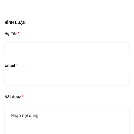
BÌNH LUẬN:
Họ Tên
Email
Nội dung