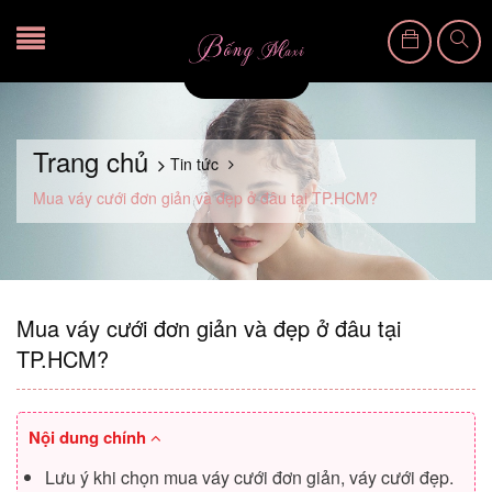
Trang chủ
Tin tức
Mua váy cưới đơn giản và đẹp ở đâu tại TP.HCM?
Mua váy cưới đơn giản và đẹp ở đâu tại
TP.HCM?
Nội dung chính
Lưu ý khi chọn mua váy cưới đơn giản, váy cưới đẹp.