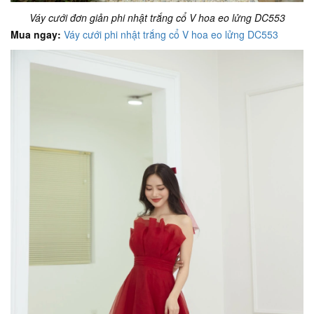
Váy cưới đơn giản phi nhật trắng cổ V hoa eo lửng DC553
Mua ngay:
Váy cưới phi nhật trắng cổ V hoa eo lửng DC553