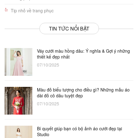
Tip nhỏ về trang phục
TIN TỨC NỔI BẬT
Váy cưới màu hồng dâu: Ý nghĩa & Gợi ý những
thiết kế đẹp nhất
07/10/2025
Màu đỏ biểu tượng cho điều gì? Những mẫu áo
dài đỏ cô dâu tuyệt đẹp
07/10/2025
Bí quyết giúp bạn có bộ ảnh áo cưới đẹp tại
Studio