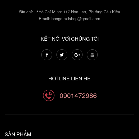
Địa chỉ: 📍Hồ Chí Minh: 117 Hoa Lan, Phường Cầu Kiệu
Email:
bongmaxishop@gmail.com
KẾT NỐI VỚI CHÚNG TÔI
HOTLINE LIÊN HỆ
0901472986
SẢN PHẨM