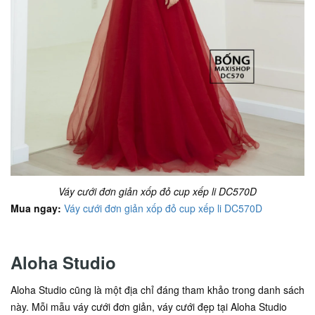
Váy cưới đơn giản xốp đỏ cup xếp li DC570D
Mua ngay:
Váy cưới đơn giản xốp đỏ cup xếp li DC570D
Aloha Studio
Aloha Studio cũng là một địa chỉ đáng tham khảo trong danh sách
này. Mỗi mẫu váy cưới đơn giản, váy cưới đẹp tại Aloha Studio