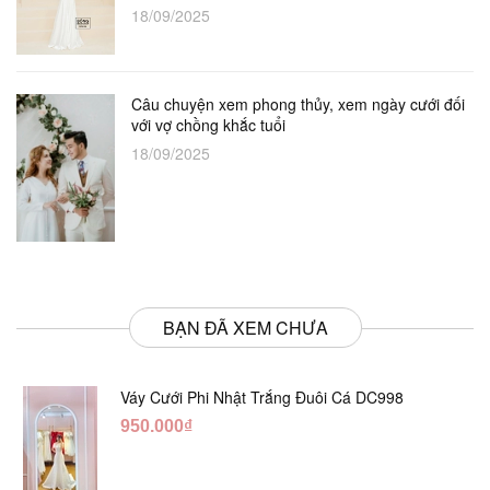
18/09/2025
Câu chuyện xem phong thủy, xem ngày cưới đối
với vợ chồng khắc tuổi
18/09/2025
BẠN ĐÃ XEM CHƯA
Váy Cưới Phi Nhật Trắng Đuôi Cá DC998
950.000₫