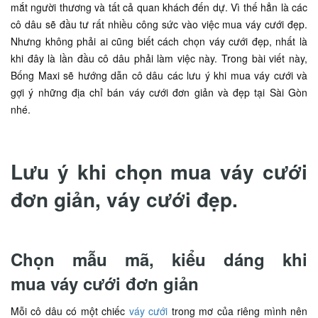
mắt người thương và tất cả quan khách đến dự. Vì thế hẳn là các
cô dâu sẽ đầu tư rất nhiều công sức vào việc mua váy cưới đẹp.
Nhưng không phải ai cũng biết cách chọn váy cưới đẹp, nhất là
khi đây là lần đầu cô dâu phải làm việc này. Trong bài viết này,
Bống Maxi sẽ hướng dẫn cô dâu các lưu ý khi mua váy cưới và
gợi ý những địa chỉ bán váy cưới đơn giản và đẹp tại Sài Gòn
nhé.
Lưu ý khi chọn mua váy cưới
đơn giản, váy cưới đẹp.
Chọn mẫu mã, kiểu dáng khi
mua váy cưới đơn giản
Mỗi cô dâu có một chiếc
váy cưới
trong mơ của riêng mình nên