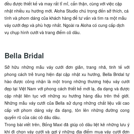
đều được thiết kế và may rất tỉ mỉ, cẩn thận, cùng với việc cập
nhật nhiều xu hướng mới. Aloha Studio chú trọng đến sở thích, cá
tính và phom dáng của khách hàng để tư vấn và tìm ra một mẫu
váy cưới đẹp và phù hợp nhất. Ngoài ra Aloha có cung cấp dịch
vụ chụp hình cưới và trang điểm cô dâu.
Bella Bridal
Sở hữu những mẫu váy cưới đơn giản, trang nhã, tinh tế với
phong cách trẻ trung hiện đại cập nhật xu hướng, Bella Bridal tự
hào được công nhận là một trong những thương hiệu váy cưới
đẹp tại Việt Nam với phong cách thiết kế mới lạ, đa dạng và được
cập nhật liên tục với những xu hướng hàng đầu trên thế giới.
Những mẫu váy cưới của Bella sử dụng những chất liệu vải cao
cấp với phom dáng váy đa dạng, tôn lên những đường cong
quyến rũ của các cô dâu dâu.
Trong bài viết trên, Bống Maxi đã giúp cô dâu liệt kê những lưu ý
khi đi chọn váy cưới và gợi ý những địa điểm mua váy cưới đơn