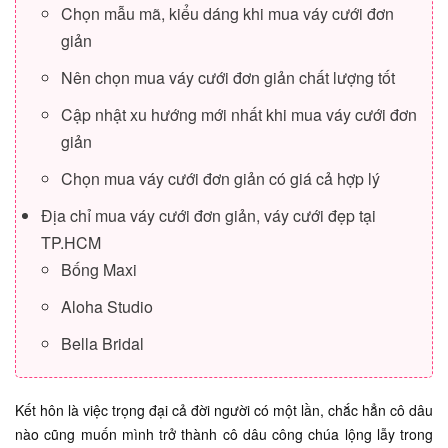
Chọn mẫu mã, kiểu dáng khi mua váy cưới đơn
giản
Nên chọn mua váy cưới đơn giản chất lượng tốt
Cập nhật xu hướng mới nhất khi mua váy cưới đơn
giản
Chọn mua váy cưới đơn giản có giá cả hợp lý
Địa chỉ mua váy cưới đơn giản, váy cưới đẹp tại
TP.HCM
Bống Maxi
Aloha Studio
Bella Bridal
Kết hôn là việc trọng đại cả đời người có một lần, chắc hẳn cô dâu
nào cũng muốn mình trở thành cô dâu công chúa lộng lẫy trong