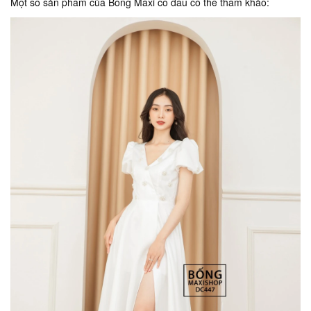
Một số sản phẩm của Bống Maxi cô dâu có thể tham khảo: