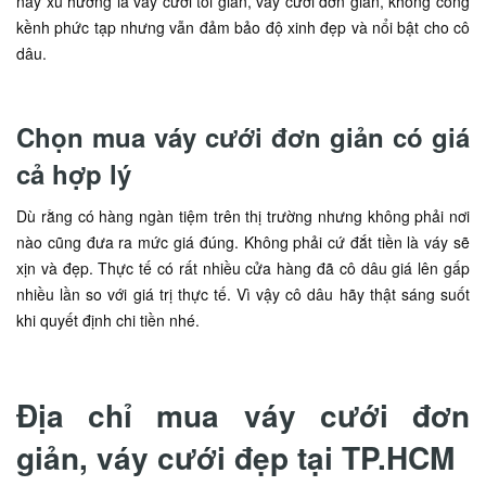
nay xu hướng là váy cưới tối giản, váy cưới đơn giản, không cồng
kềnh phức tạp nhưng vẫn đảm bảo độ xinh đẹp và nổi bật cho cô
dâu.
Chọn mua váy cưới đơn giản có giá
cả hợp lý
Dù rằng có hàng ngàn tiệm trên thị trường nhưng không phải nơi
nào cũng đưa ra mức giá đúng. Không phải cứ đắt tiền là váy sẽ
xịn và đẹp. Thực tế có rất nhiều cửa hàng đã cô dâu giá lên gấp
nhiều lần so với giá trị thực tế. Vì vậy cô dâu hãy thật sáng suốt
khi quyết định chi tiền nhé.
Địa chỉ mua váy cưới đơn
giản, váy cưới đẹp tại TP.HCM