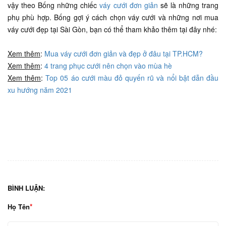
vậy theo Bống những chiếc
váy cưới đơn giản
sẽ là những trang
phụ phù hợp. Bống gợi ý cách chọn váy cưới và những nơi mua
váy cưới đẹp tại Sài Gòn, bạn có thể tham khảo thêm tại đây nhé:
Xem thêm
:
Mua váy cưới đơn giản và đẹp ở đâu tại TP.HCM?
Xem thêm
:
4 trang phục cưới nên chọn vào mùa hè
Xem thêm
:
Top 05 áo cưới màu đỏ quyến rũ và nổi bật dẫn đầu
xu hướng năm 2021
BÌNH LUẬN:
Họ Tên