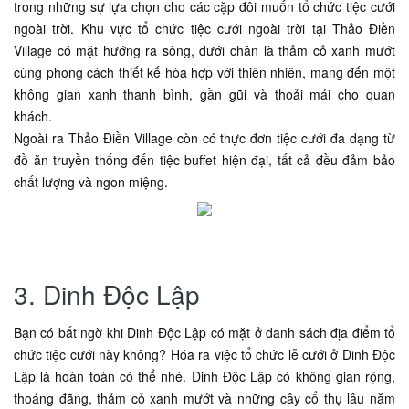
trong những sự lựa chọn cho các cặp đôi muốn tổ chức tiệc cưới
ngoài trời. Khu vực tổ chức tiệc cưới ngoài trời tại Thảo Điền
Village có mặt hướng ra sông, dưới chân là thảm cỏ xanh mướt
cùng phong cách thiết kế hòa hợp với thiên nhiên, mang đến một
không gian xanh thanh bình, gần gũi và thoải mái cho quan
khách.
Ngoài ra Thảo Điền Village còn có thực đơn tiệc cưới đa dạng từ
đồ ăn truyền thống đến tiệc buffet hiện đại, tất cả đều đảm bảo
chất lượng và ngon miệng.
3. Dinh Độc Lập
Bạn có bất ngờ khi Dinh Độc Lập có mặt ở danh sách địa điểm tổ
chức tiệc cưới này không? Hóa ra việc tổ chức lễ cưới ở Dinh Độc
Lập là hoàn toàn có thể nhé. Dinh Độc Lập có không gian rộng,
thoáng đãng, thảm cỏ xanh mướt và những cây cổ thụ lâu năm