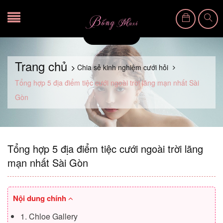
Trang chủ
Chia sẻ kinh nghiệm cưới hỏi
Tổng hợp 5 địa điểm tiệc cưới ngoài trời lãng mạn nhất Sài
Gòn
Tổng hợp 5 địa điểm tiệc cưới ngoài trời lãng
mạn nhất Sài Gòn
Nội dung chính
1. Chloe Gallery