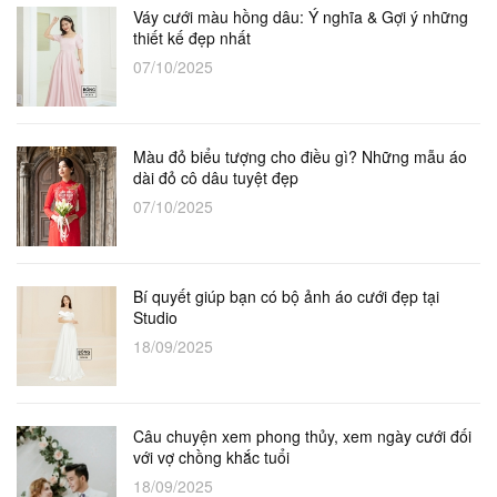
Váy cưới màu hồng dâu: Ý nghĩa & Gợi ý những
thiết kế đẹp nhất
07/10/2025
Màu đỏ biểu tượng cho điều gì? Những mẫu áo
dài đỏ cô dâu tuyệt đẹp
07/10/2025
Bí quyết giúp bạn có bộ ảnh áo cưới đẹp tại
Studio
18/09/2025
Câu chuyện xem phong thủy, xem ngày cưới đối
với vợ chồng khắc tuổi
18/09/2025