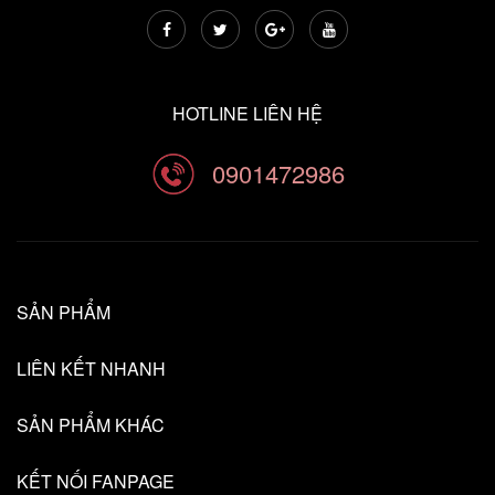
HOTLINE LIÊN HỆ
0901472986
SẢN PHẨM
LIÊN KẾT NHANH
SẢN PHẨM KHÁC
KẾT NỐI FANPAGE