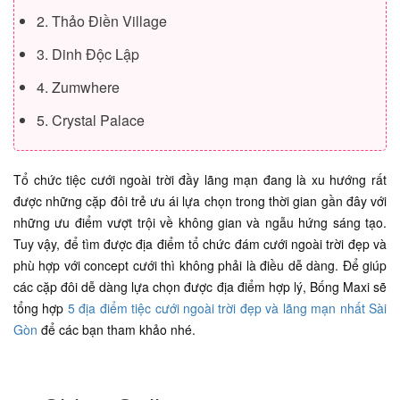
2. Thảo Điền Village
3. Dinh Độc Lập
4. Zumwhere
5. Crystal Palace
Tổ chức tiệc cưới ngoài trời đầy lãng mạn đang là xu hướng rất
được những cặp đôi trẻ ưu ái lựa chọn trong thời gian gần đây với
những ưu điểm vượt trội về không gian và ngẫu hứng sáng tạo.
Tuy vậy, để tìm được địa điểm tổ chức đám cưới ngoài trời đẹp và
phù hợp với concept cưới thì không phải là điều dễ dàng. Để giúp
các cặp đôi dễ dàng lựa chọn được địa điểm hợp lý, Bống Maxi sẽ
tổng hợp
5 địa điểm tiệc cưới ngoài trời đẹp và lãng mạn nhất Sài
Gòn
để các bạn tham khảo nhé.