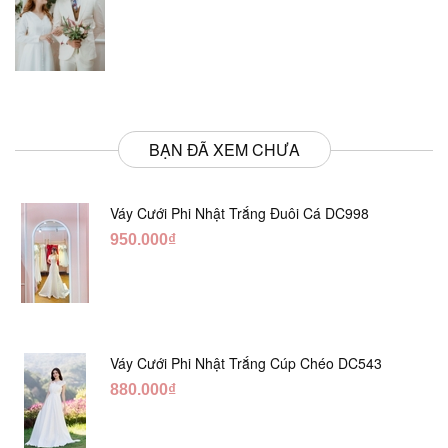
BẠN ĐÃ XEM CHƯA
Váy Cưới Phi Nhật Trắng Đuôi Cá DC998
950.000₫
Váy Cưới Phi Nhật Trắng Cúp Chéo DC543
880.000₫