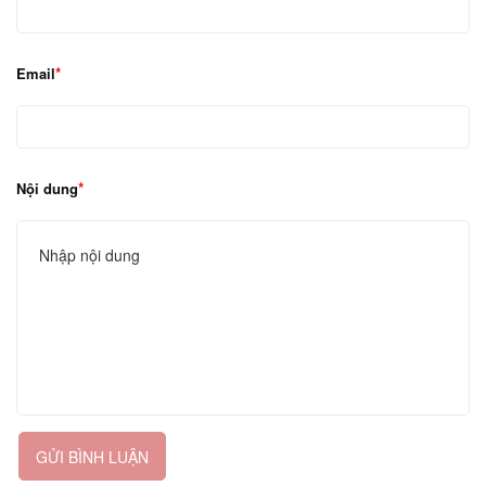
Email
Nội dung
GỬI BÌNH LUẬN