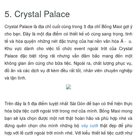
5. Crystal Palace
Crystal Palace là địa chỉ cuối cùng trong 5 địa chỉ Bống Maxi gợi ý
cho bạn. Đây là một địa điểm có thiết kế vô cùng sang trọng, tinh
tế và hòa quyện những nét đặc trưng của hai nền văn hóa Á - u.
Khu vực dành cho việc tổ chức event ngoài trời của Crystal
Palace đặc biệt rộng rãi nhưng vẫn đảm bảo mang đến một
không gian ấm cúng cho bữa tiệc. Ngoài ra, chất lượng phục vụ,
đồ ăn và các dịch vụ đi kèm đều rất tốt, nhân viên chuyên nghiệp
và tận tình.
Trên đây là 5 địa điểm tuyệt nhất Sài Gòn để bạn có thể hiện thực
hóa bữa tiệc cưới ngoài trời trong mơ của mình. Bống Maxi mong
bạn sẽ lựa chọn được một nơi thật hoàn hảo và phù hợp nhé và
đừng quên chọn cho mình những bộ
váy cưới
thật đẹp để phù
hợp với lễ cưới ngoài trời mình nhé. Với kiểu thiết kế tiệc cưới như