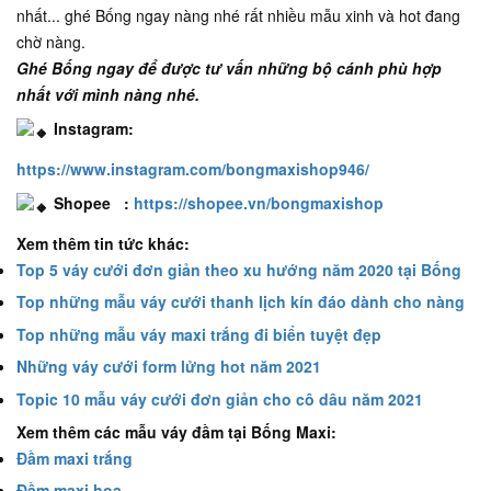
nhất... ghé Bống ngay nàng nhé rất nhiều mẫu xinh và hot đang
chờ nàng.
Ghé Bống ngay để được tư vấn những bộ cánh phù hợp
nhất với mình nàng nhé.
Instagram:
https://www.instagram.com/bongmaxishop946/
Shopee :
https://shopee.vn/bongmaxishop
Xem thêm tin tức khác:
Top 5 váy cưới đơn giản theo xu hướng năm 2020 tại Bống
Top những mẫu váy cưới thanh lịch kín đáo dành cho nàng
Top những mẫu váy maxi trắng đi biển tuyệt đẹp
Những váy cưới form lửng hot năm 2021
Topic 10 mẫu váy cưới đơn giản cho cô dâu năm 2021
Xem thêm các mẫu váy đầm tại Bống Maxi:
Đầm maxi trắng
Đầm maxi hoa