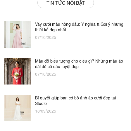
TIN TỨC NỔI BẬT
Váy cưới màu hồng dâu: Ý nghĩa & Gợi ý những
thiết kế đẹp nhất
07/10/2025
Màu đỏ biểu tượng cho điều gì? Những mẫu áo
dài đỏ cô dâu tuyệt đẹp
07/10/2025
Bí quyết giúp bạn có bộ ảnh áo cưới đẹp tại
Studio
18/09/2025