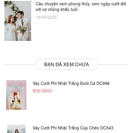
Câu chuyện xem phong thủy, xem ngày cưới đối
với vợ chồng khắc tuổi
18/09/2025
BẠN ĐÃ XEM CHƯA
Váy Cưới Phi Nhật Trắng Đuôi Cá DC998
950.000₫
Váy Cưới Phi Nhật Trắng Cúp Chéo DC543