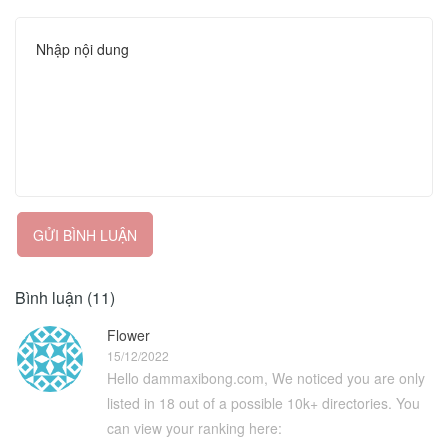
GỬI BÌNH LUẬN
Bình luận (11)
Flower
15/12/2022
Hello dammaxibong.com, We noticed you are only
listed in 18 out of a possible 10k+ directories. You
can view your ranking here: