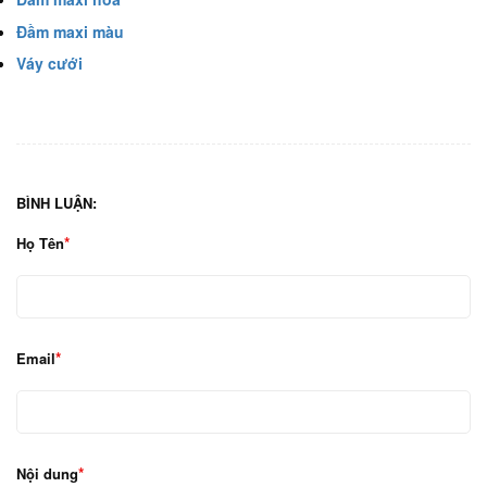
Đầm maxi màu
Váy cưới
BÌNH LUẬN:
Họ Tên
Email
Nội dung