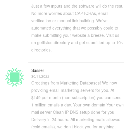
Just a few inputs and the software will do the rest.
No more worries about CAPTCHAs, email
verification or manual link building. We've
automated everything that we possibly could to
make submitting your website a breeze. Visit us
on getlisted.directory and get submitted up to 10k
directories.
Sasser
30/11/2022
Greetings from Marketing Databases! We now
providing email-marketing servers for you. At
$149 per month (non-subscription) you can send
1 million emails a day. Your own domain Your own
mail server Clean IP DNS setup done for you
Delivery in 24 hours. All marketing mails allowed
(cold emails), we don't block you for anything.