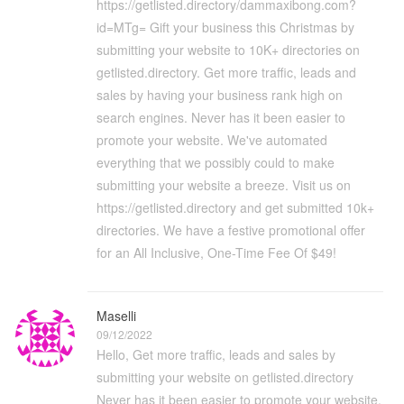
https://getlisted.directory/dammaxibong.com?
id=MTg= Gift your business this Christmas by
submitting your website to 10K+ directories on
getlisted.directory. Get more traffic, leads and
sales by having your business rank high on
search engines. Never has it been easier to
promote your website. We've automated
everything that we possibly could to make
submitting your website a breeze. Visit us on
https://getlisted.directory and get submitted 10k+
directories. We have a festive promotional offer
for an All Inclusive, One-Time Fee Of $49!
Maselli
09/12/2022
Hello, Get more traffic, leads and sales by
submitting your website on getlisted.directory
Never has it been easier to promote your website.