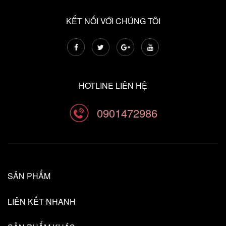
KẾT NỐI VỚI CHÚNG TÔI
HOTLINE LIÊN HỆ
0901472986
SẢN PHẨM
LIÊN KẾT NHANH