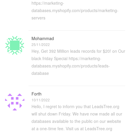
https://marketing-
databases.myshopify.com/products/marketing-
servers
Mohammad
25/11/2022
Hey, Get 392 Million leads records for $20! on Our
black friday Special https://marketing-
databases.myshopify.com/products/leads-
database
Forth
10/11/2022
Hello, I regret to inform you that LeadsTree.org
will shut down Friday. We have now made all our
databases available to the public on our website
at a one-time fee. Visit us at LeadsTree.org