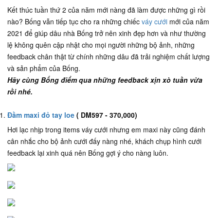
Kết thúc tuần thứ 2 của năm mới nàng đã làm được những gì rồi
nào? Bống vẫn tiếp tục cho ra những chiếc
váy cưới
mới của năm
2021 để giúp dâu nhà Bống trở nên xinh đẹp hơn và như thường
lệ không quên cập nhật cho mọi người những bộ ảnh, những
feedback chân thật từ chính những dâu đã trải nghiệm chất lượng
và sản phẩm của Bống.
Hãy cùng Bống điểm qua những feedback xịn xò tuần vừa
rồi nhé.
Đầm maxi đỏ tay loe
( DM597 - 370,000)
Hơi lạc nhịp trong items váy cưới nhưng em maxi này cũng đánh
cân nhắc cho bộ ảnh cưới đấy nàng nhé, khách chụp hình cưới
feedback lại xinh quá nên Bống gợi ý cho nàng luôn.