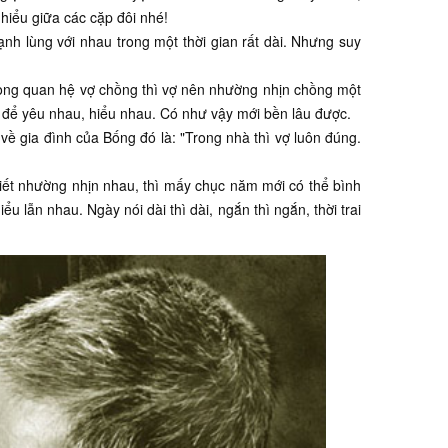
hiểu giữa các cặp đôi nhé!
lạnh lùng với nhau trong một thời gian rất dài. Nhưng suy
 Trong quan hệ vợ chồng thì vợ nên nhường nhịn chồng một
n để yêu nhau, hiểu nhau. Có như vậy mới bền lâu được.
về gia đình của Bống đó là: "Trong nhà thì vợ luôn đúng.
, biết nhường nhịn nhau, thì mấy chục năm mới có thể bình
u lẫn nhau. Ngày nói dài thì dài, ngắn thì ngắn, thời trai