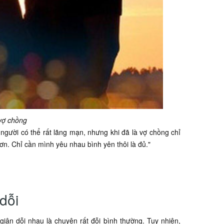
 vợ chồng
người có thể rất lãng mạn, nhưng khi đã là vợ chồng chỉ
ơn. Chỉ cần mình yêu nhau bình yên thôi là đủ."
dỗi
giận dỗi nhau là chuyện rất đỗi bình thường. Tuy nhiên,