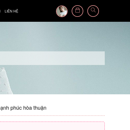
N
LIÊN HỆ
 hạnh phúc hòa thuận