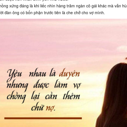
hồng xứng đáng là khi liếc nhìn hàng trăm ngàn cô gái khác mà vẫn h
ời đàn ông có bổn phận trước tiên là che chở cho vợ mình.