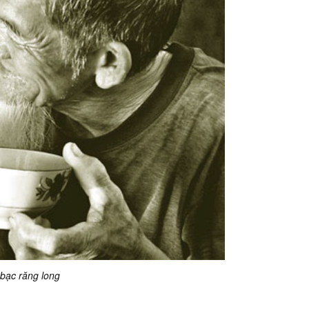
 bạc răng long