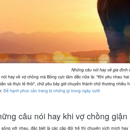
Những câu nói hay về gia đình
 nói hay về vợ chồng mà Bống cực tâm đắc nữa là: "Khi yêu nhau hai 
iản và thực tế thôi", chữ yêu bây giờ chuyển thành chữ thương nhiều h
m:
Để hạnh phúc cần trang bị những gì trong ngày cưới
hững câu nói hay khi vợ chồng giận 
sống với nhau, đặc biệt là các cặp đôi trẻ thì chuyện xích mích hay 