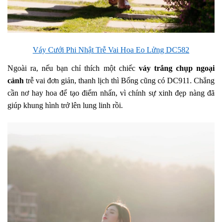
Váy Cưới Phi Nhật Trễ Vai Hoa Eo Lửng DC582
Ngoài ra, nếu bạn chỉ thích một chiếc
váy trắng chụp ngoại
cảnh
trễ vai đơn giản, thanh lịch thì Bống cũng có DC911. Chẳng
cần nơ hay hoa để tạo điểm nhấn, vì chính sự xinh đẹp nàng đã
giúp khung hình trở lên lung linh rồi.