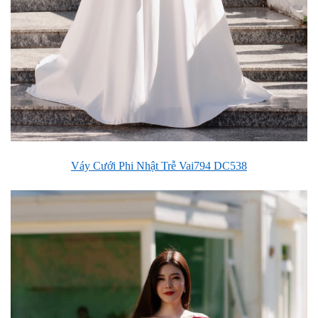
Váy Cưới Phi Nhật Trễ Vai794 DC538