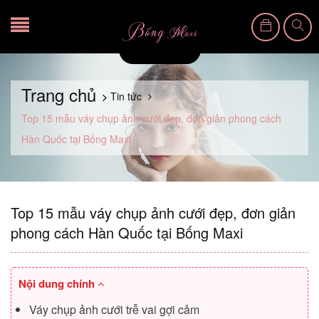
Trang chủ
Tin tức
Top 15 mẫu váy chụp ảnh cưới đẹp, đơn giản phong cách
Hàn Quốc tại Bống Maxi
Top 15 mẫu váy chụp ảnh cưới đẹp, đơn giản
phong cách Hàn Quốc tại Bống Maxi
Nội dung chính
Váy chụp ảnh cưới trễ vai gợi cảm