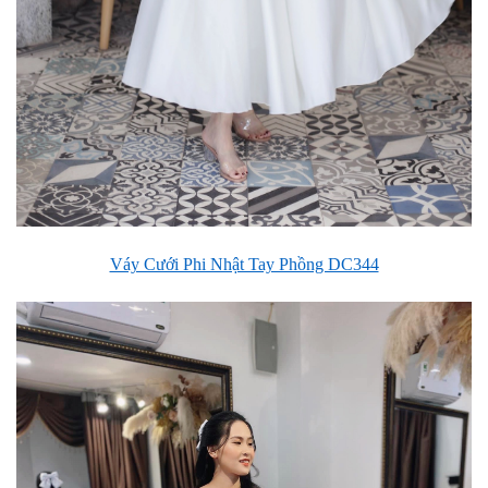
Váy Cưới Phi Nhật Tay Phồng DC344