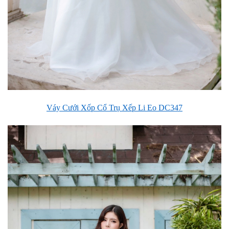
Váy Cưới Xốp Cổ Trụ Xếp Li Eo DC347