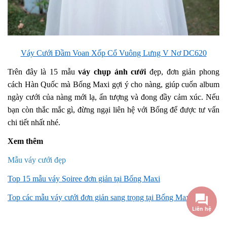
Váy Cưới Đầm Voan Xốp Cổ Vuông Lưng V Nơ DC620
Trên đây là 15 mẫu
váy chụp ảnh cưới
đẹp, đơn giản phong
cách Hàn Quốc mà Bống Maxi gợi ý cho nàng, giúp cuốn album
ngày cưới của nàng mới lạ, ấn tượng và đong đầy cảm xúc. Nếu
bạn còn thắc mắc gì, đừng ngại liên hệ với Bống để được tư vấn
chi tiết nhất nhé.
Xem thêm
Mẫu váy cưới đẹp
Top 15 mẫu váy Soiree đơn giản tại Bống Maxi
Top các mẫu váy cưới đơn giản sang trọng tại Bống Maxi
Liên hệ