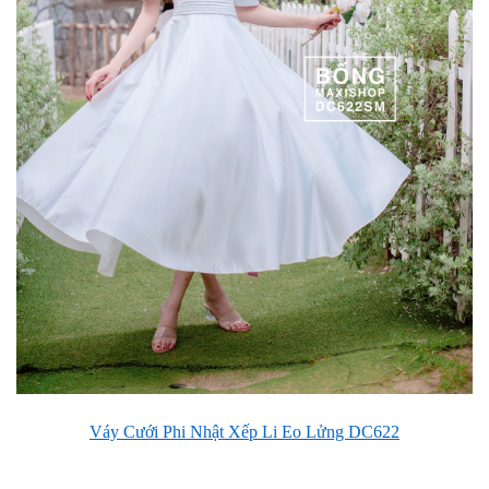
Váy Cưới Phi Nhật Xếp Li Eo Lửng DC622