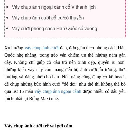
Váy chụp ảnh ngoại cảnh cổ V thanh lịch
Váy chụp ảnh cưới cổ trụ/cổ thuyền
Váy cưới phong cách Hàn Quốc cổ vuông
Xu hướng
váy chụp ảnh cưới
đẹp, đơn giản theo phong cách Hàn
Quốc nhẹ nhàng, trong trẻo vẫn chiếm ưu thế những năm gần
đây. Không chỉ giúp cô dâu trở nên xinh đẹp, quyến rũ hơn,
những kiểu váy này còn mang đến bộ ảnh cưới ấn tượng, thời
thượng và đáng nhớ cho bạn. Nếu nàng cũng đang có kế hoạch
để chụp những bức hình cưới “để đời” như thế thì không thế bỏ
qua list 15 mẫu
váy chụp ảnh ngoại cảnh
được nhiều cô dâu yêu
thích nhất tại Bống Maxi nhé.
Váy chụp ảnh cưới trễ vai gợi cảm