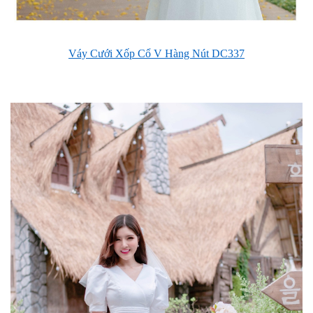
Váy Cưới Xốp Cổ V Hàng Nút DC337