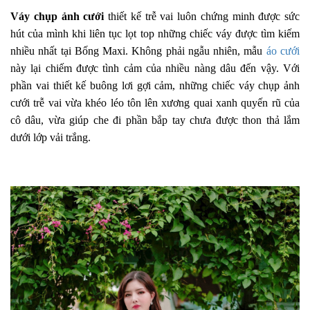
Váy chụp ảnh cưới
thiết kế trễ vai luôn chứng minh được sức
hút của mình khi liên tục lọt top những chiếc váy được tìm kiếm
nhiều nhất tại Bống Maxi. Không phải ngẫu nhiên, mẫu
áo cưới
này lại chiếm được tình cảm của nhiều nàng dâu đến vậy. Với
phần vai thiết kế buông lơi gợi cảm, những chiếc váy chụp ảnh
cưới trễ vai vừa khéo léo tôn lên xương quai xanh quyến rũ của
cô dâu, vừa giúp che đi phần bắp tay chưa được thon thả lắm
dưới lớp vải trắng.