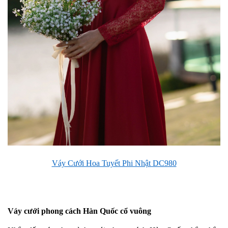
Váy Cưới Hoa Tuyết Phi Nhật DC980
Váy cưới phong cách Hàn Quốc cổ vuông